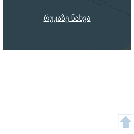
რუკაზე ნახვა