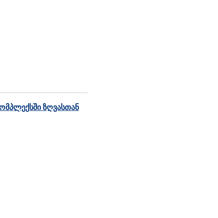
კომპლექსში ზღვასთან