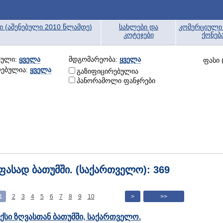
ბი (აშენებული 2010 წლამდე)
სახლები და
კომერციული 
კოტეჯები
ქონებ
რული:
ყველა
მდგომარეობა:
ყველა
ფასი 
ლებულია:
ყველა
გაზიფიცირებულია
პანორამოლი ფანჯრები
ფასად ბათუმში. (საქართველო): 369
1
2
3
4
5
6
7
8
9
10
>
>>
ქსი ზღვასთან ბათუმში, საქართველო.