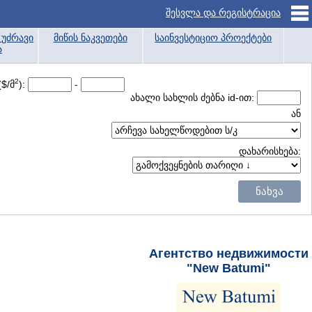
შესვლა და რეგისტრაცია
უძრავი
მიწის ნაკვეთები
საინვესტიციო პროექტები
ა
2
($/მ
):
-
ახალი სახლის ძებნა id-ით:
ან
დახარისხება:
Агентство недвижимости
"New Batumi"