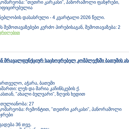
ომარეობა: "თეთრი კარკასი", პანორამოლი ფანჯრები,
ზიფიცირებულია
ნებლობის დასასრული - 4 კვარტალი 2026 წელი.
ს შემოთავაზებები კერძო პირებისაგან, შემოთავაზება: 2
ვრილებით
ნ მრავალფუნქციურ საცხოვრებელ კომპლექსში ბათუმის ა
ართველო, აჭარა, ბათუმი
ამართი: ლეხ და მარია კაჩინსკების ქ.
ასთან, "ახალი ბულვარი", ზღვის ხედით
თულიანობა: 27
ომარეობა: რემონტით, "თეთრი კარკასი", პანორამოლი
ჯრები
ვადება 36 თვე.