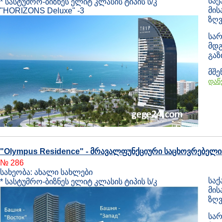
საქ
* სასტუმრო-ბიზნეს ელიტ კლასის ტიპის ს/კ
მის
"HORIZONS Deluxe" -3
ზღვ
სარ
მდგ
გა
მშე
დაწ
"Olympus Residence" - მრავალფუნქციური საცხოვრებელი
№ 286
სახეობა: ახალი სახლები
საქ
* სასტუმრო-ბიზნეს ელიტ კლასის ტიპის ს/კ
მის
ზღვ
სარ