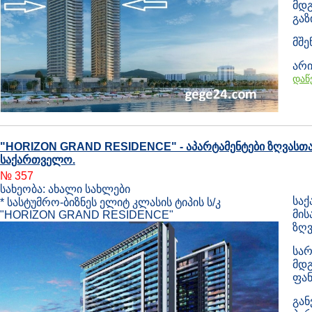
მდგ
გა
მშე
არი
დაწ
"HORIZON GRAND RESIDENCE" - აპარტამენტები ზღვასთა
საქართველო.
№ 357
სახეობა: ახალი სახლები
საქ
* სასტუმრო-ბიზნეს ელიტ კლასის ტიპის ს/კ
მის
"HORIZON GRAND RESIDENCE"
ზღვ
სარ
მდგ
ფან
გან