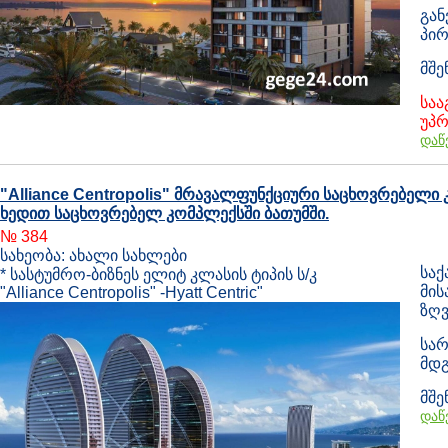
გან
პირ
მშე
საა
უპრ
დაწ
"Alliance Centropolis" მრავალფუნქციური საცხოვრებელი 
ხედით საცხოვრებელ კომპლექსში ბათუმში.
№ 384
სახეობა: ახალი სახლები
საქ
* სასტუმრო-ბიზნეს ელიტ კლასის ტიპის ს/კ
მის
"Alliance Centropolis" -Hyatt Centric"
ზღვ
სარ
მდგ
მშე
დაწ