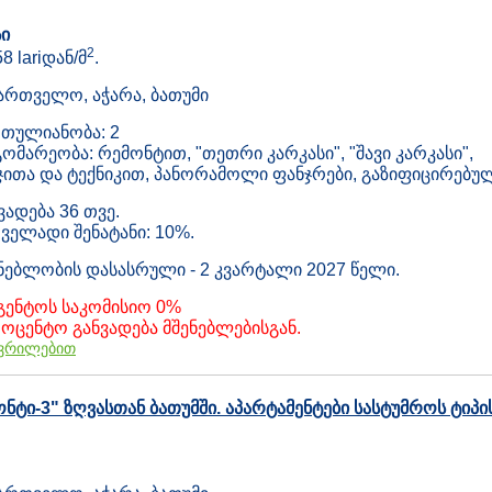
ი
2
58 lariდან/მ
.
ართველო, აჭარა, ბათუმი
თულიანობა: 2
ომარეობა: რემონტით, "თეთრი კარკასი", "შავი კარკასი",
ჯითა და ტექნიკით, პანორამოლი ფანჯრები, გაზიფიცირებუ
ვადება 36 თვე.
ველადი შენატანი: 10%.
ნებლობის დასასრული - 2 კვარტალი 2027 წელი.
გენტოს საკომისიო 0%
ოცენტო განვადება მშენებლებისგან.
ვრილებით
ტი-3" ზღვასთან ბათუმში. აპარტამენტები სასტუმროს ტიპი