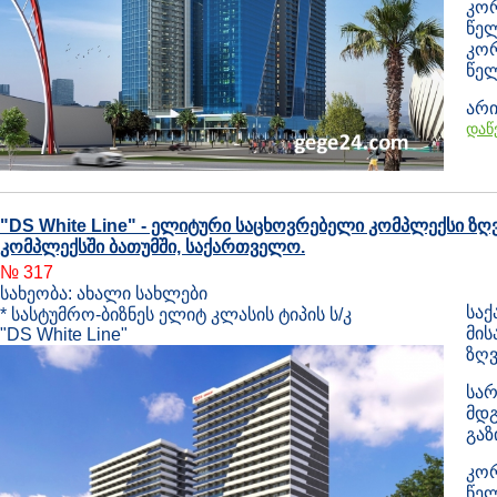
კორ
წელ
კორ
წელ
არი
დაწ
"DS White Line" - ელიტური საცხოვრებელი კომპლექსი ზღ
კომპლექსში ბათუმში, საქართველო.
№ 317
სახეობა: ახალი სახლები
საქ
* სასტუმრო-ბიზნეს ელიტ კლასის ტიპის ს/კ
მის
"DS White Line"
ზღვ
სარ
მდგ
გა
კორ
წელ