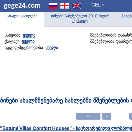
GEL
ახალი სახლები
ბინები (აშენებული 2010 წლის
ბინე
შემდეგ)
სახეობა:
ყველა
მშენებლობის დასას
ქალაქი:
ყველა
მშენებლობა დასრუ
ადგილმდებარეობა:
ყველა
ბინები ახალმშენებარე სახლებში მშენებლების 
<<
<
"Batumi Villas Comfort Houses" - საცხოვრებელი ლომპლე