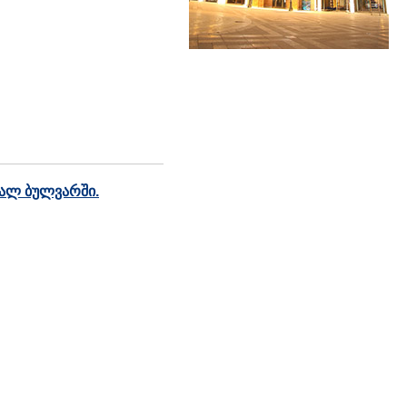
ხალ ბულვარში.