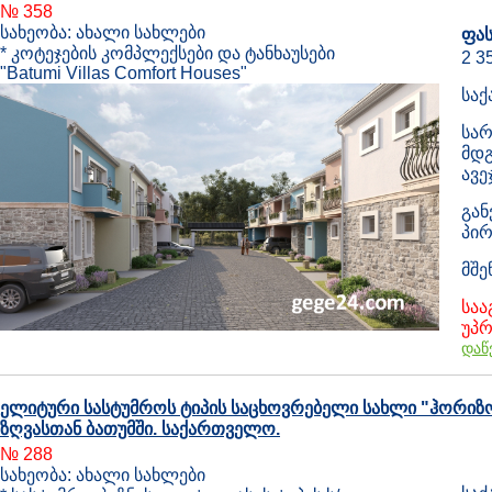
№ 358
სახეობა: ახალი სახლები
ფას
* კოტეჯების კომპლექსები და ტანხაუსები
2 3
"Batumi Villas Comfort Houses"
საქ
სარ
მდგ
ავე
გან
პირ
მშე
საა
უპრ
დაწ
ელიტური სასტუმროს ტიპის საცხოვრებელი სახლი "ჰორიზონ
ზღვასთან ბათუმში. საქართველო.
№ 288
სახეობა: ახალი სახლები