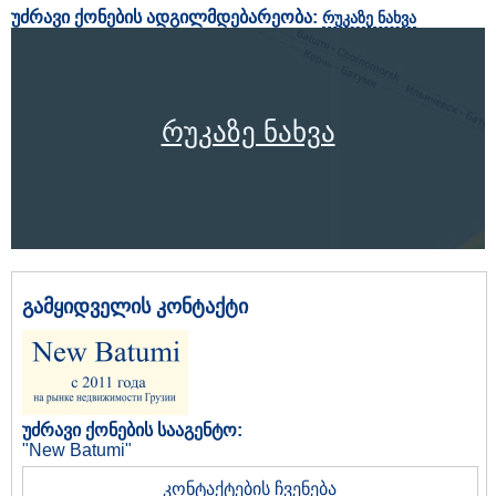
უძრავი ქონების ადგილმდებარეობა:
რუკაზე ნახვა
რუკაზე ნახვა
გამყიდველის კონტაქტი
უძრავი ქონების სააგენტო:
"New Batumi"
კონტაქტების ჩვენება