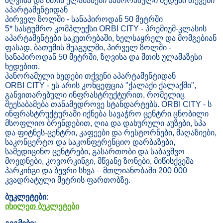
ზღვისა და მთის ულამაზესი პანორამული ხედები თქვენი
აპარტამენტიდან
პირველ ზოლში - სანაპიროდან 50 მეტრში
5* სასტუმრო კომპლექსი ORBI CITY - პრემიუმ-კლასის
აპარტამენტები საკუთრებაში, ხელსაყრელ და მომგებიან
ფასად, ბათუმის შუაგულში, პირველ ზოლში -
სანაპიროდან 50 მეტრში, ზღვისა და მთის ულამაზესი
ხედებით.
პანორამული ხედები თქვენი აპარტამენტიდან
ORBI CITY - ეს არის კონცეფცია "ქალაქი ქალაქში",
განვითარებული ინფრასტრუქტურით, რომელიც
შეესაბამება თანამედროვე სტანდარტებს. ORBI CITY - ს
ინფრასტრუქტურაში იქნება სავაჭრო ცენტრი ცნობილი
მსოფლიო ბრენდებით, ღია და დახურული აუზები, სპა
და ფიტნეს-ცენტრი, კაფეები და რესტორნები, მაღაზიები,
საკონცერტო და საკონფერენციო დარბაზები,
სამედიცინო ცენტრები, გასართობი და საბავშვო
მოედნები, კოვორკინგი, მწვანე ზონები, მიწისქვეშა
პარკინგი და ბევრი სხვა – მთლიანობაში 200 000
კვადრატული მეტრის ფართობზე.
ბუკლეტები:
იხილეთ ბუკლეტები