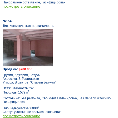
Панорамное остекление, Газифицирован
посмотреть описание
№1549
Тип: Коммерческая недвижимость
Продажа:
$700 000
Грузия, Аджария, Батуми
Адрес: ул. З. Горгиладзе
У моря, В центре, "Старый Батуми"
Этаж/Этажность: 2/2
2
Площадь: 1579м
Состояние: Без ремонта, Свободная планировка, Без мебели и техники,
Газифицирован
2
Площадь участка: 600м
Статус участка: Не сельхозназначение
посмотреть описание