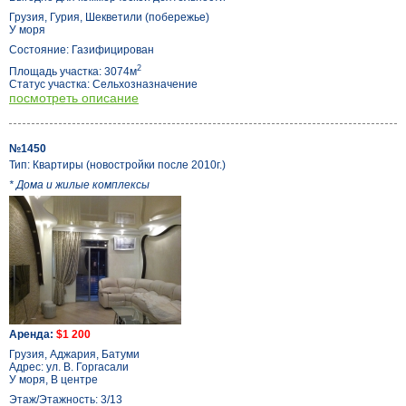
Грузия, Гурия, Шекветили (побережье)
У моря
Состояние: Газифицирован
2
Площадь участка: 3074м
Статус участка: Сельхозназначение
посмотреть описание
№1450
Тип: Квартиры (новостройки после 2010г.)
* Дома и жилые комплексы
Аренда:
$1 200
Грузия, Аджария, Батуми
Адрес: ул. В. Горгасали
У моря, В центре
Этаж/Этажность: 3/13