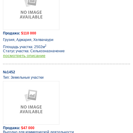
Продажа:
$110 000
Грузия, Аджария, Хелвачаури
2
Площадь участка: 2502м
Статус участка: Сельхозназначение
посмотреть описание
№1452
Тип: Земельные участки
Продажа:
$47 000
Выгодно для коммерческой деятельности