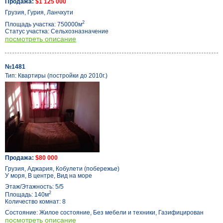
Продажа:
$1 125 000
Грузия, Гурия, Ланчхути
2
Площадь участка: 750000м
Статус участка: Сельхозназначение
посмотреть описание
№1481
Тип: Квартиры (постройки до 2010г.)
Продажа:
$80 000
Грузия, Аджария, Кобулети (побережье)
У моря, В центре, Вид на море
Этаж/Этажность: 5/5
2
Площадь: 140м
Количество комнат: 8
Состояние: Жилое состояние, Без мебели и техники, Газифицирован
посмотреть описание