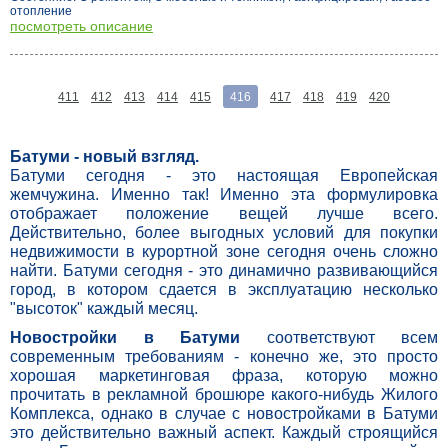
отопление
посмотреть описание
411
412
413
414
415
416
417
418
419
420
Батуми - новый взгляд.
Батуми сегодня - это настоящая Европейская
жемчужина. Именно так! Именно эта формулировка
отображает положение вещей лучше всего.
Действительно, более выгодных условий для покупки
недвижимости в курортной зоне сегодня очень сложно
найти. Батуми сегодня - это динамично развивающийся
город, в котором сдается в эксплуатацию несколько
"высоток" каждый месяц.
Новостройки в Батуми
соответствуют всем
современным требованиям - конечно же, это просто
хорошая маркетинговая фраза, которую можно
прочитать в рекламной брошюре какого-нибудь Жилого
Комплекса, однако в случае с новостройками в Батуми
это действительно важный аспект. Каждый строящийся