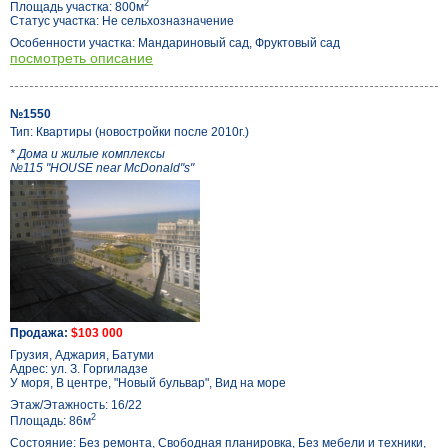
2
Площадь участка: 800м
Статус участка: Не сельхозназначение
Особенности участка: Мандариновый сад, Фруктовый сад
посмотреть описание
№1550
Тип: Квартиры (новостройки после 2010г.)
* Дома и жилые комплексы
№115 "HOUSE near McDonald"s"
Продажа:
$103 000
Грузия, Аджария, Батуми
Адрес: ул. З. Горгиладзе
У моря, В центре, "Новый бульвар", Вид на море
Этаж/Этажность: 16/22
2
Площадь: 86м
Состояние: Без ремонта, Свободная планировка, Без мебели и техники,