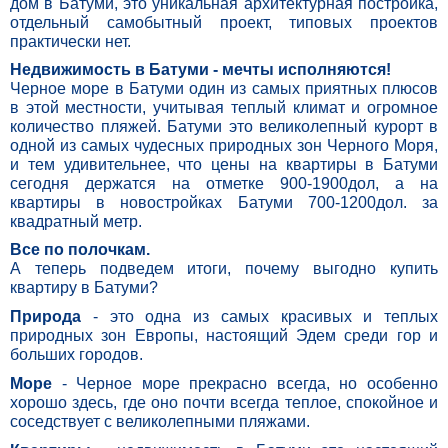
дом в Батуми, это уникальная архитектурная постройка,
отдельный самобытный проект, типовых проектов
практически нет.
Недвижимость в Батуми - мечты исполняются!
Черное море в Батуми один из самых приятных плюсов
в этой местности, учитывая теплый климат и огромное
количество пляжей. Батуми это великолепный курорт в
одной из самых чудесных природных зон Черного Моря,
и тем удивительнее, что цены на квартиры в Батуми
сегодня держатся на отметке 900-1900дол, а на
квартиры в новостройках Батуми 700-1200дол. за
квадратный метр.
Все по полочкам.
А теперь подведем итоги, почему выгодно купить
квартиру в Батуми?
Природа
- это одна из самых красивых и теплых
природных зон Европы, настоящий Эдем среди гор и
больших городов.
Море
- Черное море прекрасно всегда, но особенно
хорошо здесь, где оно почти всегда теплое, спокойное и
соседствует с великолепными пляжами.