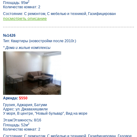
2
Площадь: 95м
Количество комнат: 2
Состояние: С ремонтом, С мебелью и техникой, Газифицирован
посмотреть описание
№1426
Тип: Квартиры (новостройки после 2010г.)
* Дома и жилые комплексы
Аренда:
$550
Грузия, Аджария, Батуми
Адрес: ул. Джавахишвили
У моря, В центре, "Новый бульвар", Вид на море
Этаж/Этажность: 8/16
2
Площадь: 52м
Количество комнат: 2
Состояние: С ремонтом, С мебелью и техникой, Газифицирован, Газовое