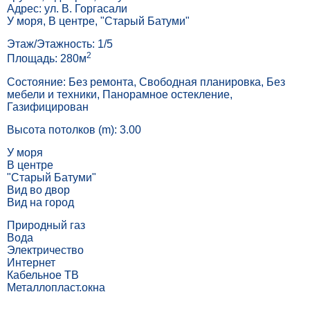
Адрес: ул. В. Горгасали
У моря, В центре, "Старый Батуми"
Этаж/Этажность: 1/5
2
Площадь: 280м
Состояние: Без ремонта, Свободная планировка, Без
мебели и техники, Панорамное остекление,
Газифицирован
Высота потолков (m): 3.00
У моря
В центре
"Старый Батуми"
Вид во двор
Вид на город
Природный газ
Вода
Электричество
Интернет
Кабельное ТВ
Металлопласт.окна