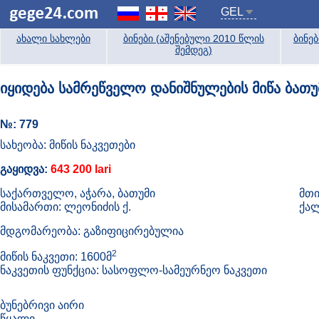
GEL
ახალი სახლები
ბინები (აშენებული 2010 წლის
ბინე
შემდეგ)
იყიდება სამრეწველო დანიშნულების მიწა ბათუ
№: 779
სახეობა: მიწის ნაკვეთები
გაყიდვა:
643 200 lari
საქართველო, აჭარა, ბათუმი
მთი
მისამართი: ლეონიძის ქ.
ქალ
მდგომარეობა: გაზიფიცირებულია
2
მიწის ნაკვეთი: 1600მ
ნაკვეთის ფუნქცია: სასოფლო-სამეურნეო ნაკვეთი
ბუნებრივი აირი
წყალი