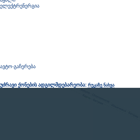
ელექტრენერგია
ავტო-გაჩერება
უძრავი ქონების ადგილმდებარეობა:
რუკაზე ნახვა