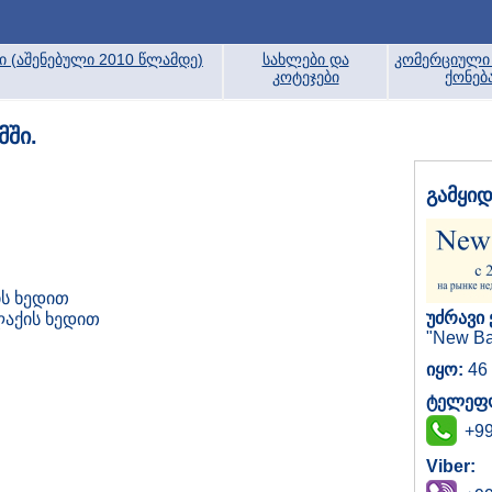
ბი (აშენებული 2010 წლამდე)
სახლები და
კომერციული 
კოტეჯები
ქონებ
მში.
გამყი
ს ხედით
უძრავი 
აქის ხედით
"New Ba
იყო:
46 
ტელეფო
+99
Viber: