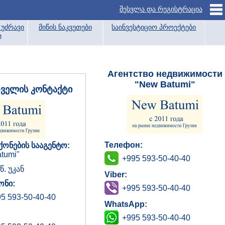
შესვლა და რეგისტრაცია
უძრავი
მიწის ნაკვეთები
საინვესტიციო პროექტები
ა
Агентство недвижимости
"New Batumi"
დველის კონტაქტი
Телефон:
ქონების სააგენტო:
tumi"
+995 593-50-40-40
წ. უკან
Viber:
ნი:
+995 593-50-40-40
5 593-50-40-40
WhatsApp:
+995 593-50-40-40