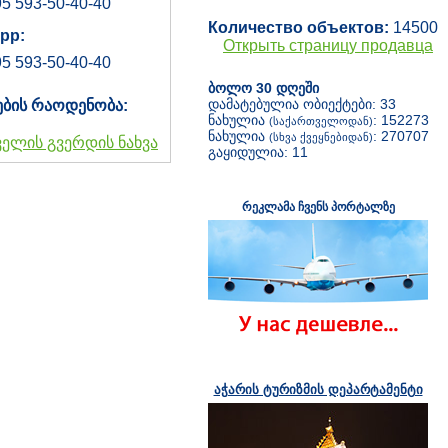
5 593-50-40-40
Количество объектов:
14500
pp:
Открыть страницу продавца
5 593-50-40-40
ბოლო 30 დღეში
დამატებულია ობიექტები: 33
ების რაოდენობა:
ნახულია
: 152273
(საქართველოდან)
ნახულია
: 270707
(სხვა ქვეყნებიდან)
ველის გვერდის ნახვა
გაყიდულია: 11
რეკლამა ჩვენს პორტალზე
აჭარის ტურიზმის დეპარტამენტი