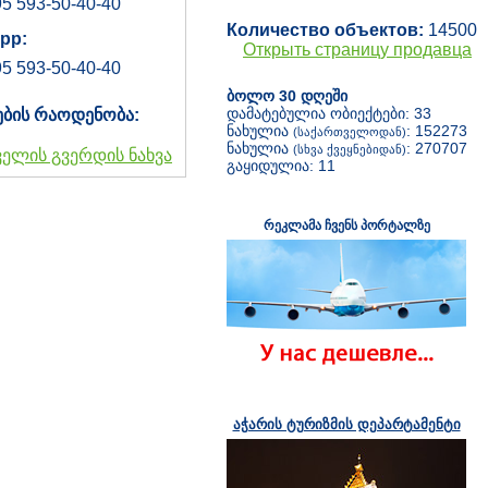
5 593-50-40-40
Количество объектов:
14500
pp:
Открыть страницу продавца
5 593-50-40-40
ბოლო 30 დღეში
დამატებულია ობიექტები: 33
ების რაოდენობა:
ნახულია
: 152273
(საქართველოდან)
ნახულია
: 270707
(სხვა ქვეყნებიდან)
ველის გვერდის ნახვა
გაყიდულია: 11
რეკლამა ჩვენს პორტალზე
აჭარის ტურიზმის დეპარტამენტი