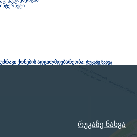
ინტერნეტი
უძრავი ქონების ადგილმდებარეობა:
რუკაზე ნახვა
რუკაზე ნახვა