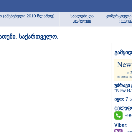
ბი (აშენებული 2010 წლამდე)
სახლები და
კომერციული 
კოტეჯები
ქონებ
ბათუმი. საქართველო.
გამყი
უძრავი 
"New Ba
იყო:
7 ს
ტელეფო
+99
Viber: