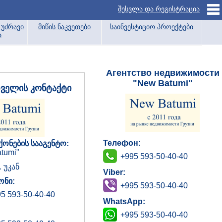
შესვლა და რეგისტრაცია
უძრავი
მიწის ნაკვეთები
საინვესტიციო პროექტები
ა
Агентство недвижимости
"New Batumi"
დველის კონტაქტი
Телефон:
ქონების სააგენტო:
tumi"
+995 593-50-40-40
. უკან
Viber:
ნი:
+995 593-50-40-40
5 593-50-40-40
WhatsApp:
+995 593-50-40-40