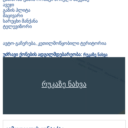
ავეჯი
გაზის პლიტა
მაცივარი
სარეცხი მანქანა
ტელევიზორი
ავტო-გაჩერება, კეთილმოწყობილი ტერიტორია
უძრავი ქონების ადგილმდებარეობა:
რუკაზე ნახვა
რუკაზე ნახვა