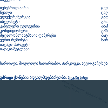
ბუნებრივი აირი
ცხე
წყალი
ცხ
ელექტრენერგია
გათ
ინტერნეტი
გა
კაბელური ტელევიზია
აბა
კონდიციონერი
გაზ
მეტალოპლასტმასის ფანჯრები
მაც
ევრო რემონტი
სარ
იატაკი- პარკეტი
იატაკი-მეტლახი
სარდაფი, მოვლილი სადარბაზო, პარკოვკა, ავტო-გაჩერ
უძრავი ქონების ადგილმდებარეობა:
რუკაზე ნახვა