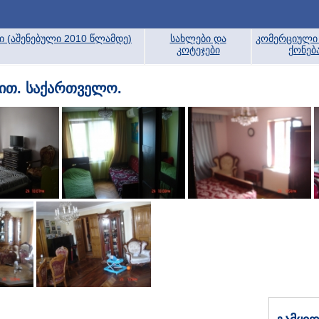
ბი (აშენებული 2010 წლამდე)
სახლები და
კომერციული 
კოტეჯები
ქონებ
ჯით. საქართველო.