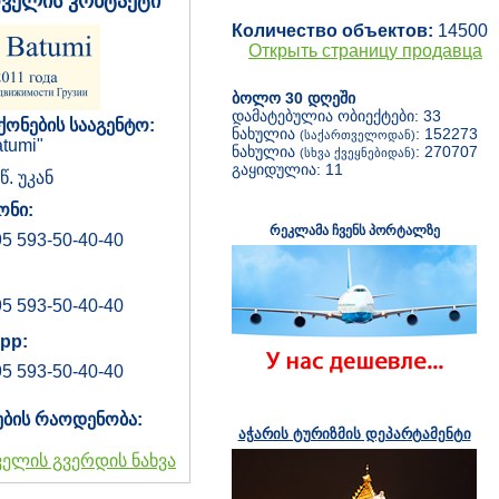
დველის კონტაქტი
Количество объектов:
14500
Открыть страницу продавца
ბოლო 30 დღეში
დამატებულია ობიექტები: 33
ქონების სააგენტო:
ნახულია
: 152273
(საქართველოდან)
tumi"
ნახულია
: 270707
(სხვა ქვეყნებიდან)
გაყიდულია: 11
წ. უკან
ნი:
რეკლამა ჩვენს პორტალზე
5 593-50-40-40
5 593-50-40-40
pp:
5 593-50-40-40
ების რაოდენობა:
აჭარის ტურიზმის დეპარტამენტი
ველის გვერდის ნახვა