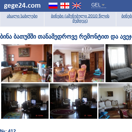
GEL
ახალი სახლები
ბინები (აშენებული 2010 წლის
ბინე
შემდეგ)
ბინა ბათუმში თანამედროვე რემონტით და ავე
№: 412