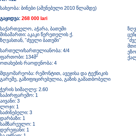
სახეობა: ბინები (აშენებული 2010 წლამდე)
გაყიდვა:
268 000 lari
საქართველო, აჭარა, ბათუმი
ზღვ
მისამართი: აკაკი წერეთელის ქ.
ცენ
ზღვასთან, "ძველი ბათუმი"
"ძვ
მთი
სართული/სართულიანობა: 4/4
ეზო
2
ფართობი: 134მ
ქალ
ოთახების რაოდენობა: 4
მდგომარეობა: რემონტით, ავეჯისა და ტექნიკის
გარეშე, გაზიფიცირებულია, გაზის გამათბობელი
ჭერის სიმაღლე: 2.60
საპირფარეშო: 1
აივანი: 3
ლოჯი: 1
საძინებელი: 3
დარბაზი: 1
სამზარეულო: 1
დერეფანი: 1
საკუჭნაო: 1