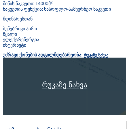
2
მიწის ნაკვეთი: 14000მ
ნაკვეთის ფუნქცია: სასოფლო-სამეურნეო ნაკვეთი
მდინარესთან
ბუნებრივი აირი
წყალი
ელექტრენერგია
ინტერნეტი
უძრავი ქონების ადგილმდებარეობა:
რუკაზე ნახვა
რუკაზე ნახვა