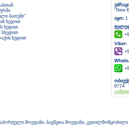
უძრავი
ასთან
"New B
ტრში
ელი ბათუმი"
იყო:
1
ის ხედით
ტელეფ
ს ხედით
 სხედით
+9
აქის ხედით
Viber:
+9
Whats
+9
ობიექ
8774
გამყი
 სპორტული მოედანი, ბავშვთა მოედანი, კეთილმოწყობილი 