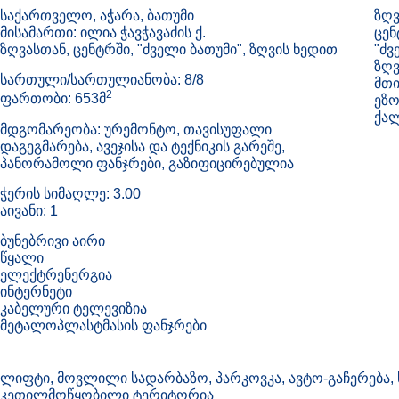
საქართველო, აჭარა, ბათუმი
ზღვ
მისამართი: ილია ჭავჭავაძის ქ.
ცენ
ზღვასთან, ცენტრში, "ძველი ბათუმი", ზღვის ხედით
"ძვ
ზღვ
სართული/სართულიანობა: 8/8
მთი
2
ფართობი: 653მ
ეზო
ქალ
მდგომარეობა: ურემონტო, თავისუფალი
დაგეგმარება, ავეჯისა და ტექნიკის გარეშე,
პანორამოლი ფანჯრები, გაზიფიცირებულია
ჭერის სიმაღლე: 3.00
აივანი: 1
ბუნებრივი აირი
წყალი
ელექტრენერგია
ინტერნეტი
კაბელური ტელევიზია
მეტალოპლასტმასის ფანჯრები
ლიფტი, მოვლილი სადარბაზო, პარკოვკა, ავტო-გაჩერება,
კეთილმოწყობილი ტერიტორია