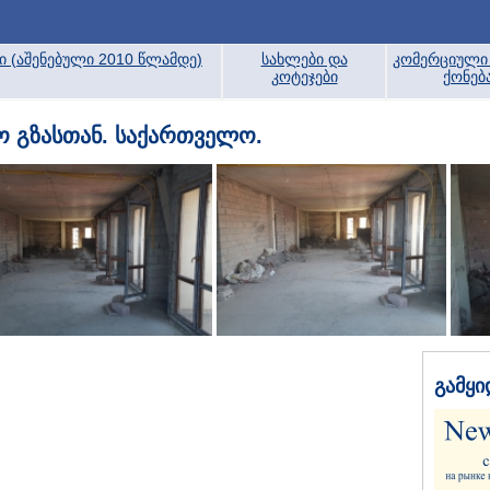
ბი (აშენებული 2010 წლამდე)
სახლები და
კომერციული 
კოტეჯები
ქონებ
რო გზასთან. საქართველო.
გამყი