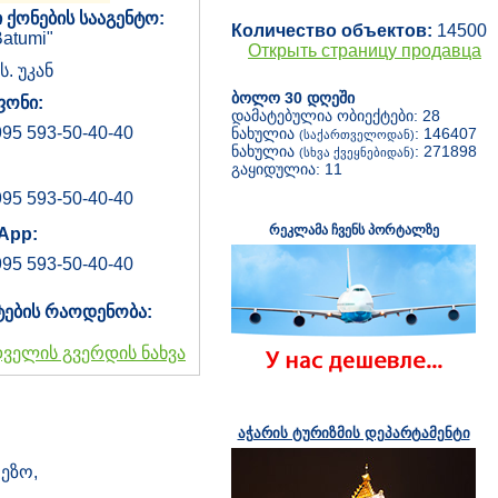
 ქონების სააგენტო:
Количество объектов:
14500
atumi"
Открыть страницу продавца
 ს. უკან
ბოლო 30 დღეში
ონი:
დამატებულია ობიექტები: 28
95 593-50-40-40
ნახულია
: 146407
(საქართველოდან)
ნახულია
: 271898
(სხვა ქვეყნებიდან)
გაყიდულია: 11
95 593-50-40-40
რეკლამა ჩვენს პორტალზე
App:
95 593-50-40-40
ტების რაოდენობა:
დველის გვერდის ნახვა
აჭარის ტურიზმის დეპარტამენტი
ეზო,