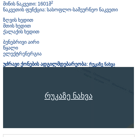
2
მიწის ნაკვეთი: 1601მ
ნაკვეთის ფუნქცია: სასოფლო-სამეურნეო ნაკვეთი
ზღვის ხედით
მთის ხედით
ქალაქის ხედით
ბუნებრივი აირი
წყალი
ელექტრენერგია
უძრავი ქონების ადგილმდებარეობა:
რუკაზე ნახვა
რუკაზე ნახვა