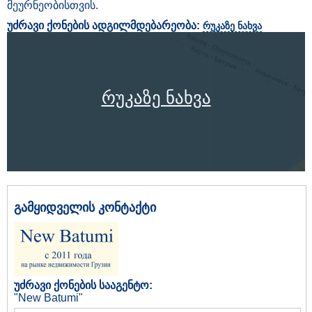
მეურნეობისთვის.
უძრავი ქონების ადგილმდებარეობა:
რუკაზე ნახვა
რუკაზე ნახვა
გამყიდველის კონტაქტი
უძრავი ქონების სააგენტო:
"New Batumi"