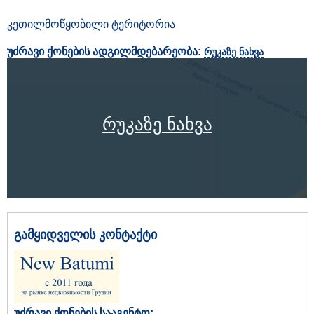
კეთილმოწყობილი ტერიტორია
უძრავი ქონების ადგილმდებარეობა:
რუკაზე ნახვა
რუკაზე ნახვა
გამყიდველის კონტაქტი
უძრავი ქონების სააგენტო: