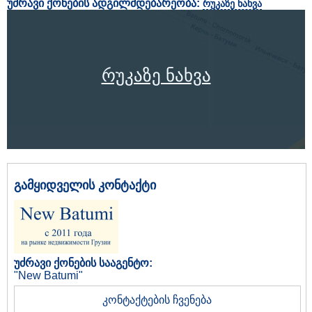
უძრავი ქონების ადგილმდებარეობა:
რუკაზე ნახვა
რუკაზე ნახვა
გამყიდველის კონტაქტი
უძრავი ქონების სააგენტო:
"New Batumi"
კონტაქტების ჩვენება