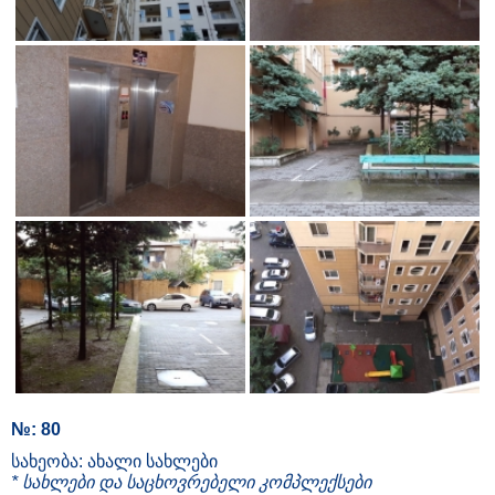
№: 80
სახეობა: ახალი სახლები
* სახლები და საცხოვრებელი კომპლექსები