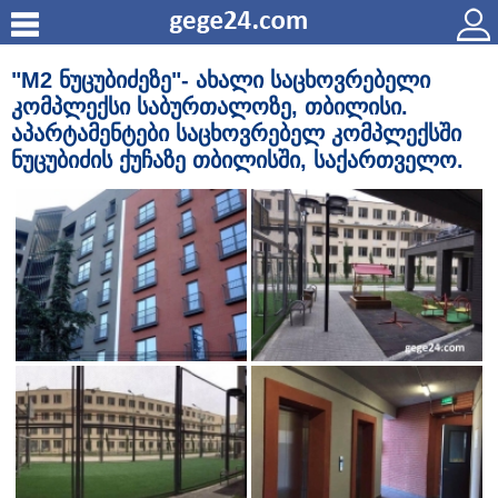
"М2 ნუცუბიძეზე"- ახალი საცხოვრებელი
კომპლექსი საბურთალოზე, თბილისი.
აპარტამენტები საცხოვრებელ კომპლექსში
ნუცუბიძის ქუჩაზე თბილისში, საქართველო.