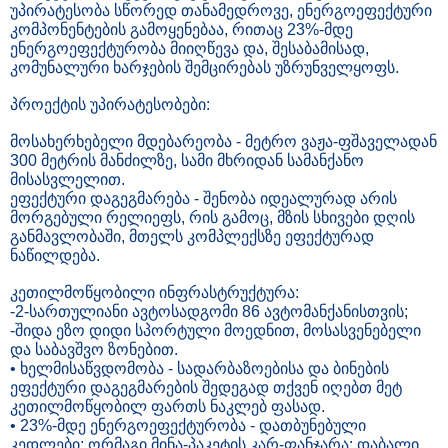
უპირატესობა სწორედ თანამედროვე, ენერგოეფექტური
კომპონენტების გამოყენებაა, რითაც 23%-მდე
ენერგოეფექტურობა მიიღწევა და, შესაბამისად,
კომუნალური ხარჯების შემცირებას უზრუნველყოფს.
პროექტის უპირატესობები:
მოსახერხებელი მდებარეობა - მეტრო ვაჟა-ფშაველადან
300 მეტრის მანძილზე, სამი მხრიდან სამანქანო
მისასვლელით.
ეფექტური დაგეგმარება - შენობა იდეალურად არის
მორგებული რელიეფს, რის გამოც, მზის სხივები დღის
განმავლობაში, მთელს კომპლექსზე ეფექტურად
ნაწილდება.
კეთილმოწყობილი ინფრასტრუქტურა:
-2-სართულიანი ავტოსადგომი 86 ავტომანქანისთვის;
-შიდა ეზო დიდი სპორტული მოედნით, მოსასვენებელი
და საბავშვო ზონებით.
• ხელმისაწვდომობა - სადარბაზოებისა და ბინების
ეფექტური დაგეგმარების შედეგად თქვენ იღებთ მეტ
კეთილმოწყობილ ფართს ნაკლებ ფასად.
• 23%-მდე ენერგოეფექტურობა - დათბუნებული
კედლები; ორმაგი მინა-პაკეტის კარ-ფანჯარა; დაბალი