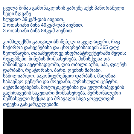
ყველა ბინას გამონაკლისის გარეშე აქვს პანორამული
ხედი ზღვაზე.
სტუდიო 39კვ/მ-დან აივნით.
2 ოთახიანი ბინა 49კვ/მ-დან აივნით.
3 ოთახიანი ბინა 84კვ/მ აივნით.
კომპლექსში გათვალისწინებულია ყველაფერი, რაც
საჭიროა დასვენებისა და ცხოვრებისათვის 365 დღე
წელიწადში. თანამედროვე ინფრასტრუქტურაში შედის:
რეცეპშენი, ბინების მომსახურება, მიწისქვესა და
მიწისზედა ავტოსადგომი, ღია თბილი აუზი, სპა, ფიტნეს
დარბაზი, რესტორანი. ბარი, ღვინის მარანი,
საბილიარდო, საკონფერენციო დარბაზი, მაღაზია,
საბავშვო ცენტრი და მოედანი, ტურისტული ცენტრი,
ავტომანქანების, მოტოციკლებისა და ველოსიპედების
გაქირავების საკუთარი მომსახურება, პერსონალური
შემნახველი სექცია და მრავალი სხვა ყოველთვის
თქვენს განკარგულებაში.