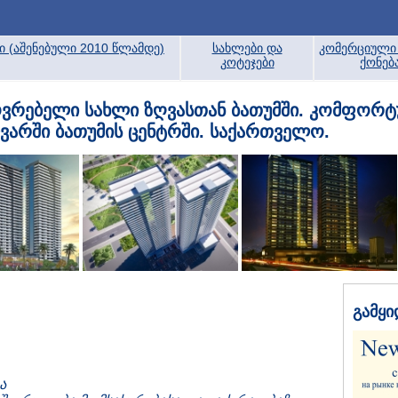
ბი (აშენებული 2010 წლამდე)
სახლები და
კომერციული 
კოტეჯები
ქონებ
აცხოვრებელი სახლი ზღვასთან ბათუმში. კომფორ
ლვარში ბათუმის ცენტრში. საქართველო.
გამყი
ა