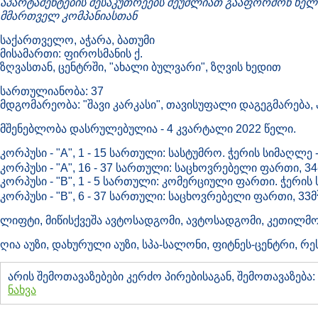
აპარტამენტების მესაკუთრეებს შეუძლიათ გააფორმონ ხელ
მმართველ კომპანიასთან
საქართველო, აჭარა, ბათუმი
მისამართი: ფიროსმანის ქ.
ზღვასთან, ცენტრში, "ახალი ბულვარი", ზღვის ხედით
სართულიანობა: 37
მდგომარეობა: "შავი კარკასი", თავისუფალი დაგეგმარება
მშენებლობა დასრულებულია - 4 კვარტალი 2022 წელი.
კორპუსი - "A", 1 - 15 სართული: სასტუმრო. ჭერის სიმაღლე -
კორპუსი - "A", 16 - 37 სართული: საცხოვრებელი ფართი, 34
კორპუსი - "B", 1 - 5 სართული: კომერციული ფართი. ჭერის 
კორპუსი - "B", 6 - 37 სართული: საცხოვრებელი ფართი, 33მ
ლიფტი, მიწისქვეშა ავტოსადგომი, ავტოსადგომი, კეთილ
ღია აუზი, დახურული აუზი, სპა-სალონი, ფიტნეს-ცენტრი, რე
არის შემოთავაზებები კერძო პირებისაგან, შემოთავაზება:
ნახვა