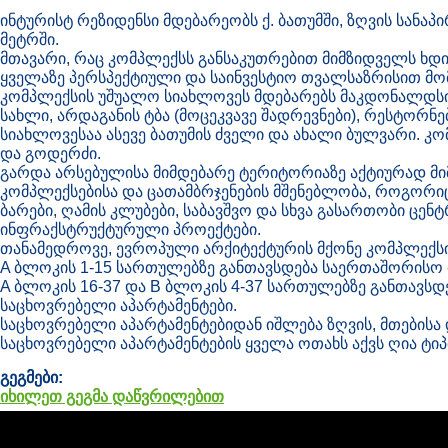
ინტურისტ რეზიდენსი მდებარეობს ქ. ბათუმში, ზღვის სანა
მეტრში.
მთავარი, რაც კომპლექსს განსაკუთრებით მიმზიდველს ხდი
ყველაზე პერსპექტიული და საინვესტიო თვალსაზრისით მ
კომპლექსის უშუალო სიახლოვეს მდებარებს მაკდონალდსი, 
სახლი, არდაგანის ტბა (მოცეკვავე შადრევნები), რესტორნე
სიახლოვესაა ასევე ბათუმის ძველი და ახალი ბულვარი. კ
და გოდერძი.
გარდა არსებულისა მიმდებარე ტერიტორიაზე აქტიურად მი
კომპლექსებისა და ცათამბრჯენების მშენებლობა, როგორიც
ბარები, ღამის კლუბები, საბავშვო და სხვა გასართობი ცენ
ინფრაქსტრუქტურული პროექტები.
თანამედროვე, ევროპული არქიტექტურის მქონე კომპლექსი 
A ბლოკის 1-15 სართულებზე განთავსდება საერთაშორისო ბ
A ბლოკის 16-37 და B ბლოკის 4-37 სართულებზე განთავსდებ
საცხოვრებელი აპარტამენტები.
საცხოვრებელი აპარტამენტებიდან იშლება ზღვის, მთებისა 
საცხოვრებელი აპარტამენტების ყველა ოთახს აქვს ღია ტიპი
გეგმები:
იხილეთ გეგმა დაწვრილებით