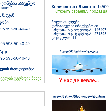
 ქონების სააგენტო:
Количество объектов:
14500
atumi"
Открыть страницу продавца
1 წ. უკან
ბოლო 30 დღეში
ონი:
დამატებულია ობიექტები: 28
95 593-50-40-40
ნახულია
: 146407
(საქართველოდან)
ნახულია
: 271898
(სხვა ქვეყნებიდან)
გაყიდულია: 11
95 593-50-40-40
App:
რეკლამა ჩვენს პორტალზე
95 593-50-40-40
ტების რაოდენობა:
დველის გვერდის ნახვა
აჭარის ტურიზმის დეპარტამენტი