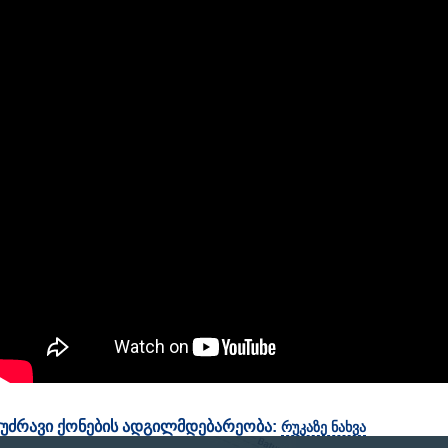
უძრავი ქონების ადგილმდებარეობა:
რუკაზე ნახვა