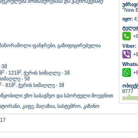
შეკრულება მომსახურებასა და გაქირავებაზე
უძრავი
"New B
იყო:
4
ტელეფ
+9
, პანორამოლი ფანჯრები, გაზიფიცირებულია
Viber:
+9
Whats
 3მ
2
2
+9
მ
- 121მ
. ჭერის სიმაღლე - 3მ
სიმაღლე - 5მ
2
2
- 81მ
. ჭერის სიმაღლე - 3მ
ობიექ
8777
მოწყობილი ეზო საბავშვო და სპორტული მოედნით
გამყი
სტორანი, კაფე, მაღაზია, სასტუმრო, კაზინო
 17