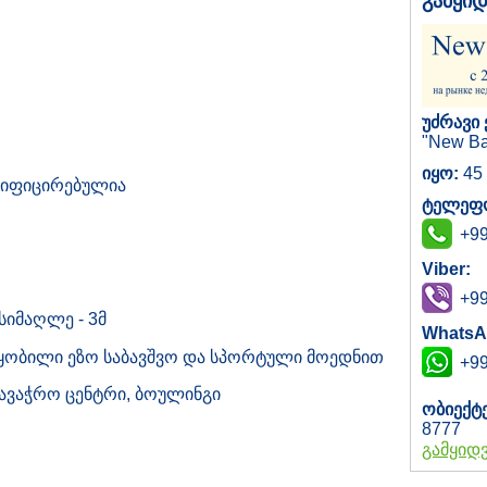
გამყი
უძრავი 
"New Ba
იყო:
45 
აზიფიცირებულია
ტელეფო
+99
Viber:
+99
 სიმაღლე - 3მ
WhatsA
წყობილი ეზო საბავშვო და სპორტული მოედნით
+99
სავაჭრო ცენტრი, ბოულინგი
ობიექტ
8777
გამყიდ