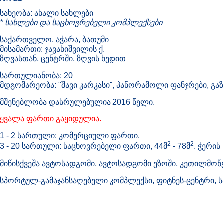
სახეობა: ახალი სახლები
* სახლები და საცხოვრებელი კომპლექსები
საქართველო, აჭარა, ბათუმი
მისამართი: ჯავახიშვილის ქ.
ზღვასთან, ცენტრში, ზღვის ხედით
სართულიანობა: 20
მდგომარეობა: "შავი კარკასი", პანორამოლი ფანჯრები, გ
მშენებლობა დასრულებულია 2016 წელი.
ყვალა ფართი გაყიდულია.
1 - 2 სართული: კომერციული ფართი.
2
2
3 - 20 სართული: საცხოვრებელი ფართი, 44მ
- 78მ
. ჭერის
მიწისქვეშა ავტოსადგომი, ავტოსადგომი ეზოში, კეთილმო
სპორტულ-გამაჯანსაღებელი კომპლექსი, ფიტნეს-ცენტრი, 