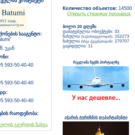
დველის კონტაქტი
Количество объектов:
14500
Открыть страницу продавца
ბოლო 30 დღეში
დამატებულია ობიექტები: 33
ქონების სააგენტო:
ნახულია
: 152273
(საქართველოდან)
tumi"
ნახულია
: 270707
(სხვა ქვეყნებიდან)
გაყიდულია: 11
წ. უკან
ნი:
რეკლამა ჩვენს პორტალზე
5 593-50-40-40
5 593-50-40-40
pp:
5 593-50-40-40
ების რაოდენობა:
აჭარის ტურიზმის დეპარტამენტი
ველის გვერდის ნახვა