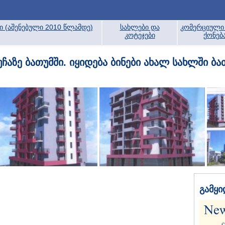
ბი (აშენებული 2010 წლამდე)
სახლები და
კომერციული 
კოტეჯები
ქონებ
ზე ბათუმში. იყიდება ბინები ახალ სახლში ბა
გამყი