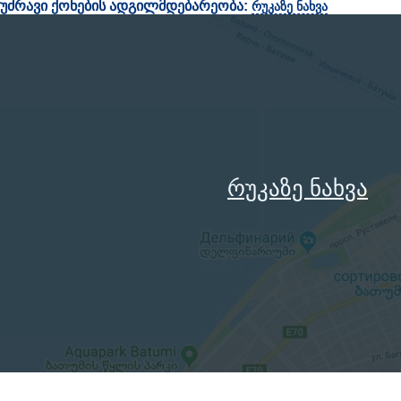
უძრავი ქონების ადგილმდებარეობა:
რუკაზე ნახვა
რუკაზე ნახვა