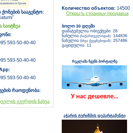
Количество объектов:
14500
 ქონების სააგენტო:
Открыть страницу продавца
atumi"
 საიტზეა
ბოლო 30 დღეში
დამატებულია ობიექტები: 28
ონი:
ნახულია
: 144836
(საქართველოდან)
ნახულია
: 257486
(სხვა ქვეყნებიდან)
95 593-50-40-40
გაყიდულია: 11
95 593-50-40-40
რეკლამა ჩვენს პორტალზე
App:
95 593-50-40-40
ტების რაოდენობა:
დველის გვერდის ნახვა
აჭარის ტურიზმის დეპარტამენტი