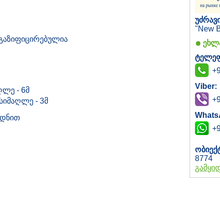
უძრავი
"New B
, გაზიფიცირებულია
ეხლა
ტელეფ
+9
Viber:
ღლე - 6მ
+9
 სიმაღლე - 3მ
Whats
ედნით
+9
ობიექ
8774
გამყი