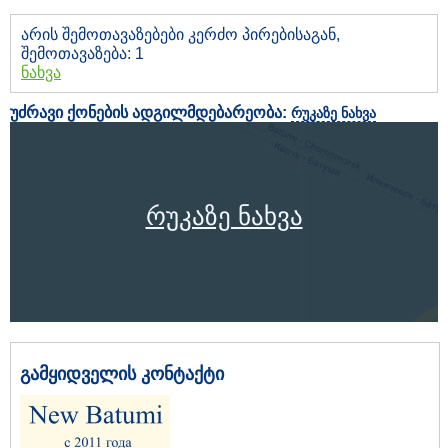
არის შემოთავაზებები კერძო პირებისაგან,
შემოთავაზება: 1
ნახვა
უძრავი ქონების ადგილმდებარეობა:
რუკაზე ნახვა
რუკაზე ნახვა
გამყიდველის კონტაქტი