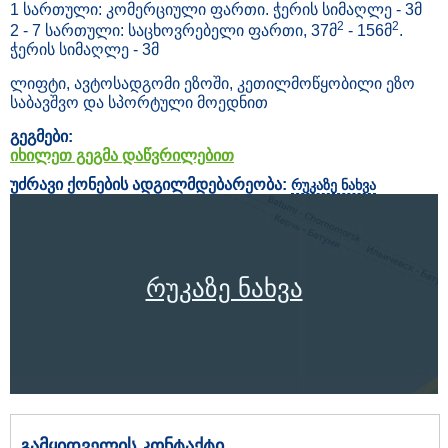
1 სართული: კომერციული ფართი. ჭერის სიმაღლე - 3მ
2
2
2 - 7 სართული: საცხოვრებელი ფართი, 37მ
- 156მ
.
ჭერის სიმაღლე - 3მ
ლიფტი, ავტოსადგომი ეზოში, კეთილმოწყობილი ეზო
საბავშვო და სპორტული მოედნით
გეგმები:
იხილეთ გეგმა დაწვრილებით
უძრავი ქონების ადგილმდებარეობა:
რუკაზე ნახვა
რუკაზე ნახვა
გამყიდველის კონტაქტი