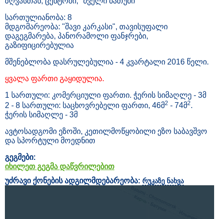
ზღვასთან, ცენტრში, "ძველი ბათუმი"
სართულიანობა: 8
მდგომარეობა: "შავი კარკასი", თავისუფალი
დაგეგმარება, პანორამოლი ფანჯრები,
გაზიფიცირებულია
მშენებლობა დასრულებულია - 4 კვარტალი 2016 წელი.
ყვალა ფართი გაყიდულია.
1 სართული: კომერციული ფართი. ჭერის სიმაღლე - 3მ
2
2
2 - 8 სართული: საცხოვრებელი ფართი, 46მ
- 74მ
.
ჭერის სიმაღლე - 3მ
ავტოსადგომი ეზოში, კეთილმოწყობილი ეზო საბავშვო
და სპორტული მოედნით
გეგმები:
იხილეთ გეგმა დაწვრილებით
უძრავი ქონების ადგილმდებარეობა:
რუკაზე ნახვა