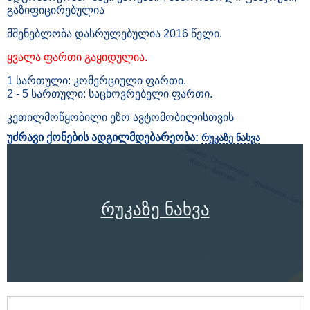
გაზიფიცირებულია
მშენებლობა დასრულებულია 2016 წელი.
ყვალა ფართი გაყიდულია.
1 სართული: კომერციული ფართი.
2 - 5 სართული: საცხოვრებელი ფართი.
კეთილმოწყობილი ეზო ავტომობილისთვის
უძრავი ქონების ადგილმდებარეობა:
რუკაზე ნახვა
რუკაზე ნახვა