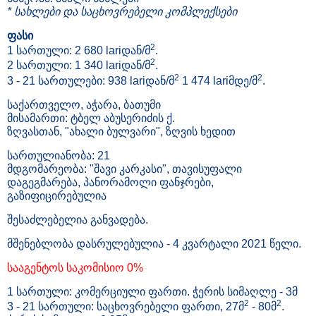
* სახლები და საცხოვრებელი კომპლექსები
ფასი
2
1 სართული: 2 680 lariდან/მ
.
2
2 სართული: 1 340 lariდან/მ
.
2
2
3 - 21 სართულები: 938 lariდან/მ
1 474 lariმდე/მ
.
საქართველო, აჭარა, ბათუმი
მისამართი: ტბელ აბუსერიძის ქ.
ზღვასთან, "ახალი ბულვარი", ზღვის ხედით
სართულიანობა: 21
მდგომარეობა: "შავი კარკასი", თავისუფალი
დაგეგმარება, პანორამოლი ფანჯრები,
გაზიფიცირებულია
შესაძლებელია განვადება.
მშენებლობა დასრულებულია - 4 კვარტალი 2021 წელი.
სააგენტოს საკომისიო 0%
1 სართული: კომერციული ფართი. ჭერის სიმაღლე - 3მ
2
2
3 - 21 სართული: საცხოვრებელი ფართი, 27მ
- 80მ
.