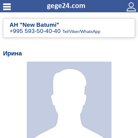
АН "New Batumi"
+995 593-50-40-40
Tel/Viber/WhatsApp
Ирина