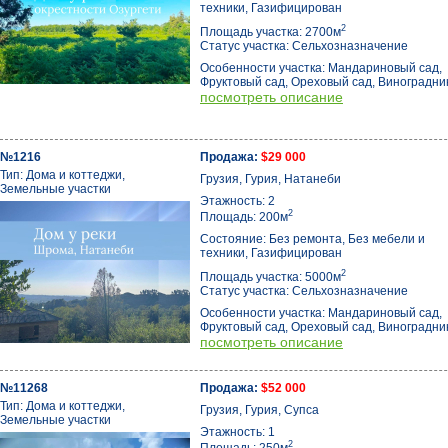
техники, Газифицирован
2
Площадь участка: 2700м
Статус участка: Сельхозназначение
Особенности участка: Мандариновый сад,
Фруктовый сад, Ореховый сад, Виноградни
посмотреть описание
№1216
Продажа:
$29 000
Тип: Дома и коттеджи,
Грузия, Гурия, Натанеби
Земельные участки
Этажность: 2
2
Площадь: 200м
Состояние: Без ремонта, Без мебели и
техники, Газифицирован
2
Площадь участка: 5000м
Статус участка: Сельхозназначение
Особенности участка: Мандариновый сад,
Фруктовый сад, Ореховый сад, Виноградни
посмотреть описание
№11268
Продажа:
$52 000
Тип: Дома и коттеджи,
Грузия, Гурия, Супса
Земельные участки
Этажность: 1
2