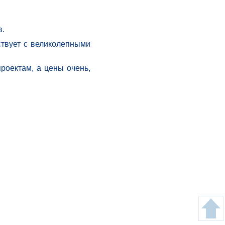
в.
ствует с великолепными
роектам, а цены очень,