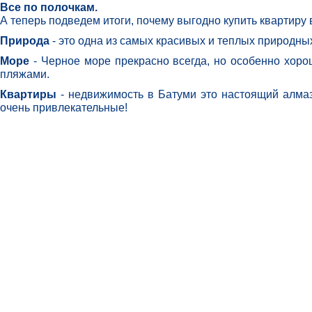
Все по полочкам.
А теперь подведем итоги, почему выгодно купить квартиру
Природа
- это одна из самых красивых и теплых природны
Море
- Черное море прекрасно всегда, но особенно хорош
пляжами.
Квартиры
- недвижимость в Батуми это настоящий алмаз
очень привлекательные!