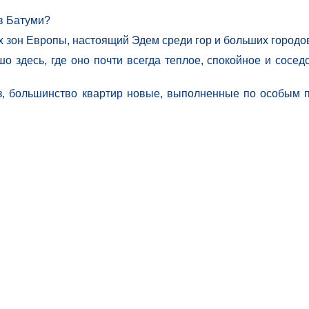
 в Батуми?
х зон Европы, настоящий Эдем среди гор и больших городо
о здесь, где оно почти всегда теплое, спокойное и сосед
, большинство квартир новые, выполненные по особым п