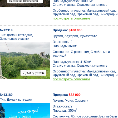
2
Площадь участка: 10000м
Статус участка: Сельхозназначение
Особенности участка: Мандариновый сад,
Фруктовый сад, Ореховый сад, Виноградни
посмотреть описание
№12318
Продажа:
$100 000
Тип: Дома и коттеджи,
Грузия, Аджария, Мухаэстате
Земельные участки
Этажность: 2
2
Площадь: 360м
Состояние: С ремонтом, С мебелью и
техникой
2
Площадь участка: 4150м
Статус участка: Сельхозназначение
Особенности участка: Мандариновый сад,
Фруктовый сад, Ореховый сад, Виноградни
посмотреть описание
№13180
Продажа:
$32 000
Тип: Дома и коттеджи
Грузия, Гурия, Озургети
Этажность: 2
2
Площадь: 350м
Состояние: Жилое состояние, Без мебели 