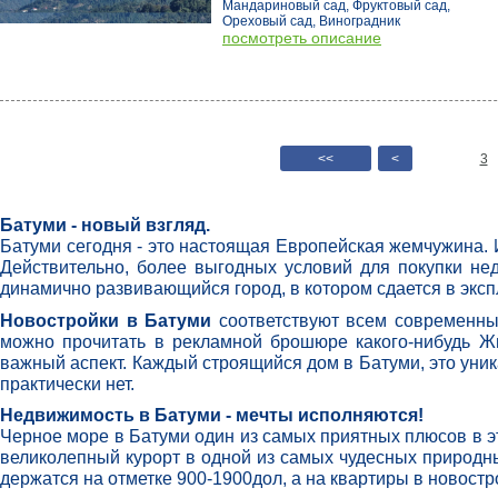
Мандариновый сад, Фруктовый сад,
Ореховый сад, Виноградник
посмотреть описание
<<
<
3
Батуми - новый взгляд.
Батуми сегодня - это настоящая Европейская жемчужина.
Действительно, более выгодных условий для покупки нед
динамично развивающийся город, в котором сдается в эксп
Новостройки в Батуми
соответствуют всем современным
можно прочитать в рекламной брошюре какого-нибудь Жи
важный аспект. Каждый строящийся дом в Батуми, это уни
практически нет.
Недвижимость в Батуми - мечты исполняются!
Черное море в Батуми один из самых приятных плюсов в э
великолепный курорт в одной из самых чудесных природны
держатся на отметке 900-1900дол, а на квартиры в новостр