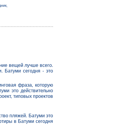
ник,
ние вещей лучше всего.
. Батуми сегодня - это
инговая фраза, которую
туми это действительно
роект, типовых проектов
ство пляжей. Батуми это
ртиры в Батуми сегодня