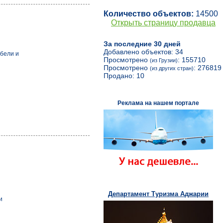
Количество объектов:
14500
Открыть страницу продавца
За последние 30 дней
Добавлено объектов: 34
бели и
Просмотрено
: 155710
(из Грузии)
Просмотрено
: 276819
(из других стран)
Продано: 10
Реклама на нашем портале
Департамент Туризма Аджарии
и