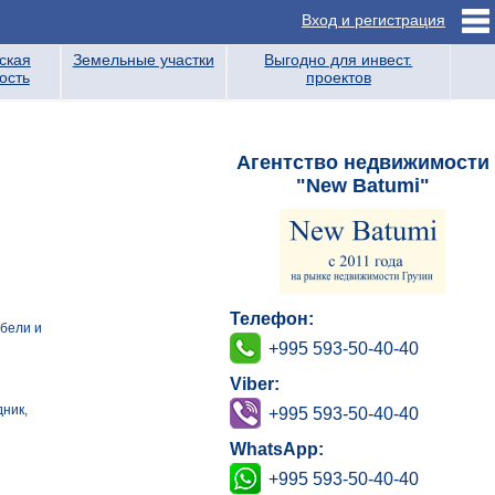
Вход и регистрация
ская
Земельные участки
Выгодно для инвест.
ость
проектов
Агентство недвижимости
"New Batumi"
Телефон:
бели и
+995 593-50-40-40
Viber:
ник,
+995 593-50-40-40
WhatsApp:
+995 593-50-40-40