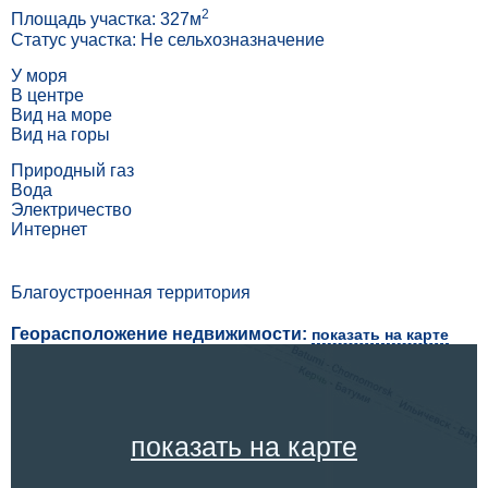
2
Площадь участка: 327м
Статус участка: Не сельхозназначение
У моря
В центре
Вид на море
Вид на горы
Природный газ
Вода
Электричество
Интернет
Благоустроенная территория
Георасположение недвижимости:
показать на карте
показать на карте