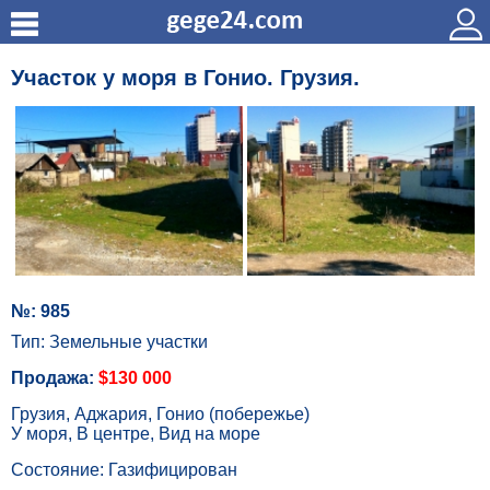
Участок у моря в Гонио. Грузия.
№: 985
Тип: Земельные участки
Продажа:
$130 000
Грузия, Аджария, Гонио (побережье)
У моря, В центре, Вид на море
Состояние: Газифицирован