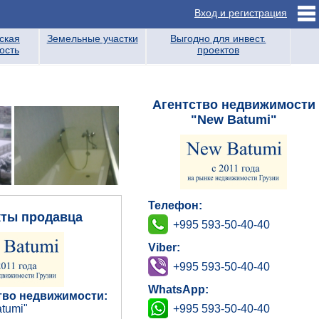
Вход и регистрация
ская
Земельные участки
Выгодно для инвест.
ость
проектов
Агентство недвижимости
"New Batumi"
Телефон:
кты продавца
+995 593-50-40-40
Viber:
+995 593-50-40-40
WhatsApp:
тво недвижимости:
tumi"
+995 593-50-40-40