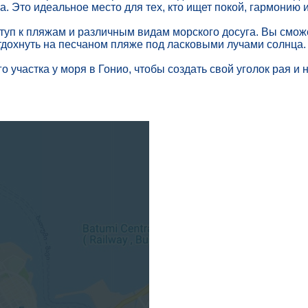
 Это идеальное место для тех, кто ищет покой, гармонию и
ступ к пляжам и различным видам морского досуга. Вы смож
тдохнуть на песчаном пляже под ласковыми лучами солнца.
о участка у моря в Гонио, чтобы создать свой уголок рая и