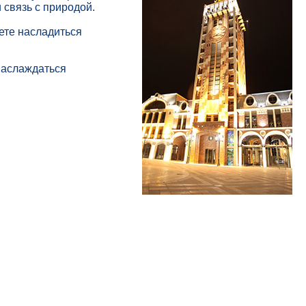
 связь с природой.
ете насладиться
 наслаждаться