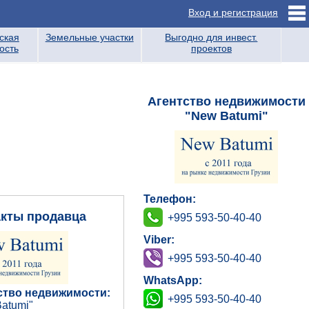
Вход и регистрация
ская
Земельные участки
Выгодно для инвест.
ость
проектов
Агентство недвижимости
"New Batumi"
Телефон:
акты продавца
+995 593-50-40-40
Viber:
+995 593-50-40-40
WhatsApp:
ство недвижимости:
+995 593-50-40-40
atumi"