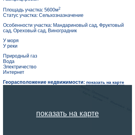
2
Площадь участка: 5600м
Статус участка: Сельхозназначение
Особенности участка: Мандариновый сад, Фруктовый
сад, Ореховый сад, Виноградник
У моря
У реки
Природный газ
Вода
Электричество
Интернет
Георасположение недвижимости:
показать на карте
показать на карте