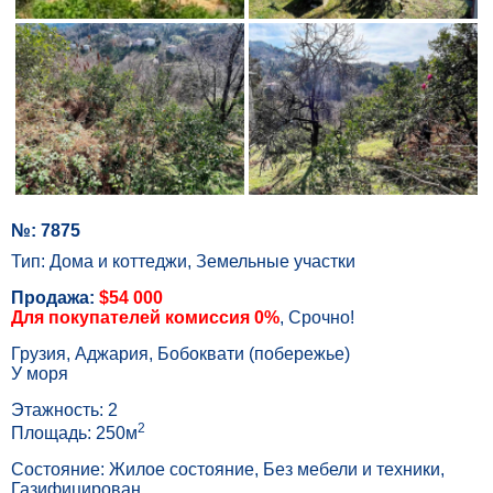
№: 7875
Тип: Дома и коттеджи, Земельные участки
Продажа:
$54 000
Для покупателей комиссия 0%
, Срочно!
Грузия, Аджария, Бобоквати (побережье)
У моря
Этажность: 2
2
Площадь: 250м
Состояние: Жилое состояние, Без мебели и техники,
Газифицирован