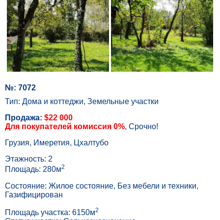
№: 7072
Тип: Дома и коттеджи, Земельные участки
Продажа:
$22 000
Для покупателей комиссия 0%
, Срочно!
Грузия, Имеретия, Цхалтубо
Этажность: 2
2
Площадь: 280м
Состояние: Жилое состояние, Без мебели и техники,
Газифицирован
2
Площадь участка: 6150м