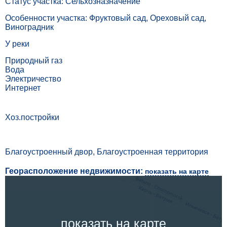
Статус участка: Сельхозназначение
Особенности участка: Фруктовый сад, Ореховый сад,
Виноградник
У реки
Природный газ
Вода
Электричество
Интернет
Хоз.постройки
Благоустроенный двор, Благоустроенная территория
Георасположение недвижимости:
показать на карте
показать на карте