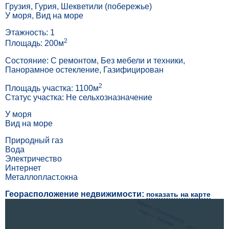
Грузия, Гурия, Шекветили (побережье)
У моря, Вид на море
Этажность: 1
2
Площадь: 200м
Состояние: С ремонтом, Без мебели и техники,
Панорамное остекление, Газифицирован
2
Площадь участка: 1100м
Статус участка: Не сельхозназначение
У моря
Вид на море
Природный газ
Вода
Электричество
Интернет
Металлопласт.окна
Георасположение недвижимости:
показать на карте