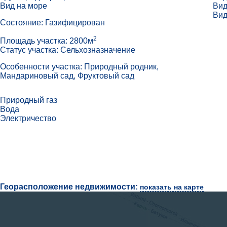
Вид на море
Вид
Вид
Состояние: Газифицирован
2
Площадь участка: 2800м
Статус участка: Сельхозназначение
Особенности участка: Природный родник,
Мандариновый сад, Фруктовый сад
Природный газ
Вода
Электричество
Георасположение недвижимости:
показать на карте