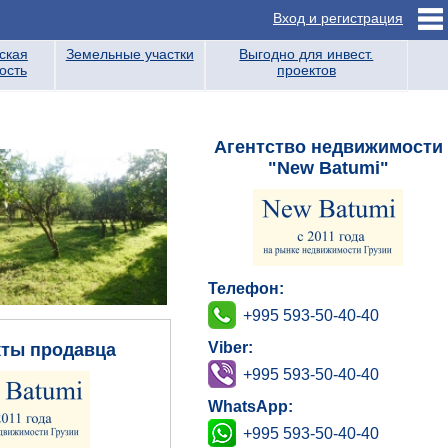
Вход и регистрация
ская
Земельные участки
Выгодно для инвест.
ость
проектов
Агентство недвижимости
"New Batumi"
Телефон:
+995 593-50-40-40
Viber:
кты продавца
+995 593-50-40-40
WhatsApp:
+995 593-50-40-40