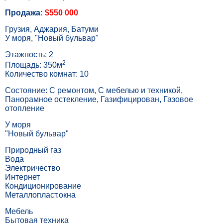
Продажа:
$550 000
Грузия, Аджария, Батуми
У моря, "Новый бульвар"
Этажность: 2
2
Площадь: 350м
Количество комнат: 10
Состояние: С ремонтом, С мебелью и техникой,
Панорамное остекление, Газифицирован, Газовое
отопление
У моря
"Новый бульвар"
Природный газ
Вода
Электричество
Интернет
Кондиционирование
Металлопласт.окна
Мебель
Бытовая техника