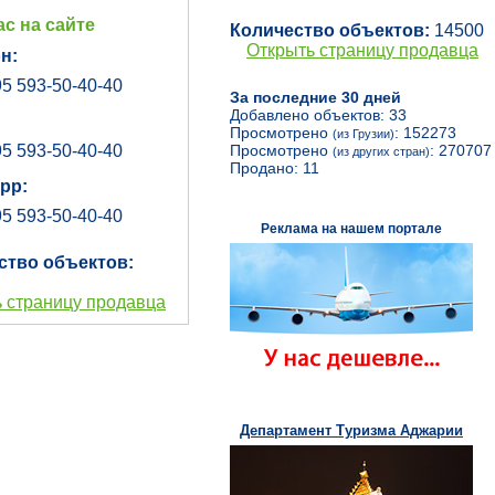
с на сайте
Количество объектов:
14500
Открыть страницу продавца
н:
5 593-50-40-40
За последние 30 дней
Добавлено объектов: 33
Просмотрено
: 152273
(из Грузии)
5 593-50-40-40
Просмотрено
: 270707
(из других стран)
Продано: 11
pp:
5 593-50-40-40
Реклама на нашем портале
ство объектов:
 страницу продавца
Департамент Туризма Аджарии