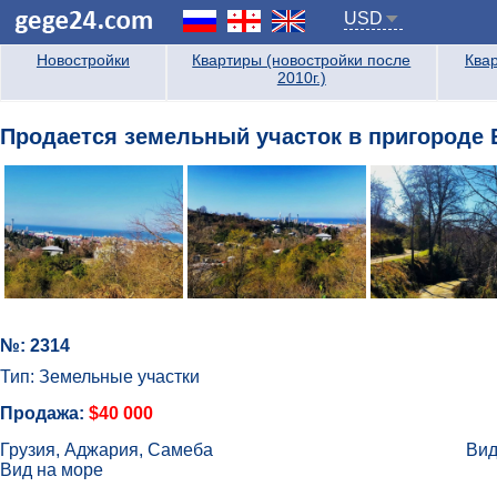
USD
Новостройки
Квартиры (новостройки после
Квар
2010г.)
Продается земельный участок в пригороде Б
№: 2314
Тип: Земельные участки
Продажа:
$40 000
Грузия, Аджария, Самеба
Вид
Вид на море