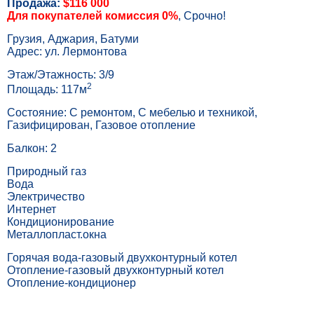
Продажа:
$116 000
Для покупателей комиссия 0%
, Срочно!
Грузия, Аджария, Батуми
Адрес: ул. Лермонтова
Этаж/Этажность: 3/9
2
Площадь: 117м
Состояние: С ремонтом, С мебелью и техникой,
Газифицирован, Газовое отопление
Балкон: 2
Природный газ
Вода
Электричество
Интернет
Кондиционирование
Металлопласт.окна
Горячая вода-газовый двухконтурный котел
Отопление-газовый двухконтурный котел
Отопление-кондиционер