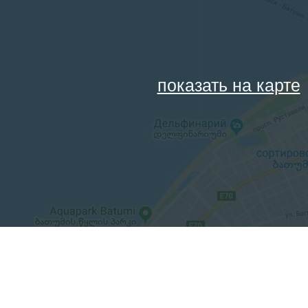
показать на карте