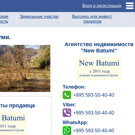
Вход и регистрация
ская
Земельные участки
Выгодно для инвест.
ость
проектов
уми.
Агентство недвижимости
"New Batumi"
Телефон:
+995 593-50-40-40
Viber:
кты продавца
+995 593-50-40-40
WhatsApp:
+995 593-50-40-40