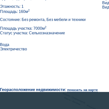
Вид
Этажность: 1
Вид
2
Площадь: 160м
Состояние: Без ремонта, Без мебели и техники
2
Площадь участка: 7000м
Статус участка: Сельхозназначение
Вода
Электричество
Георасположение недвижимости:
показать на карте