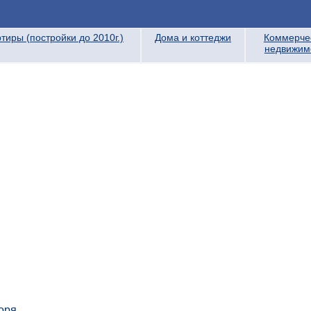
тиры (постройки до 2010г.)
Дома и коттеджи
Коммерче
недвижим
оря