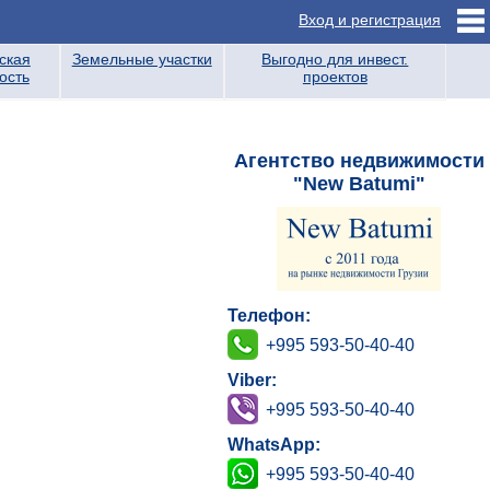
Вход и регистрация
ская
Земельные участки
Выгодно для инвест.
ость
проектов
Агентство недвижимости
"New Batumi"
Телефон:
+995 593-50-40-40
Viber:
+995 593-50-40-40
WhatsApp:
+995 593-50-40-40