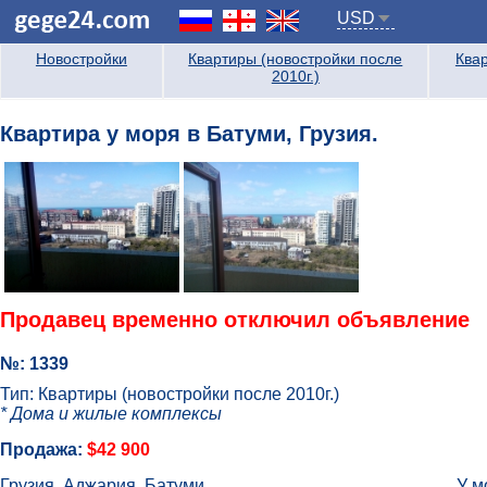
USD
Новостройки
Квартиры (новостройки после
Квар
2010г.)
Квартира у моря в Батуми, Грузия.
Продавец временно отключил объявление
№: 1339
Тип: Квартиры (новостройки после 2010г.)
* Дома и жилые комплексы
Продажа:
$42 900
Грузия, Аджария, Батуми
У м