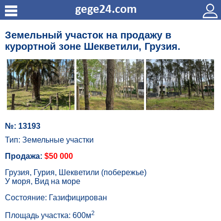
Земельный участок на продажу в
курортной зоне Шекветили, Грузия.
№: 13193
Тип: Земельные участки
Продажа:
$50 000
Грузия, Гурия, Шекветили (побережье)
У моря, Вид на море
Состояние: Газифицирован
2
Площадь участка: 600м