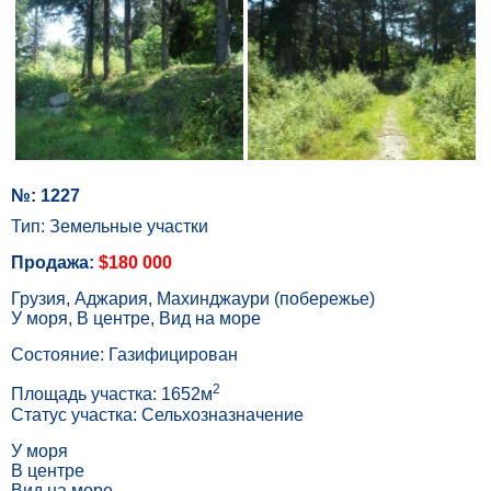
№: 1227
Тип: Земельные участки
Продажа:
$180 000
Грузия, Аджария, Махинджаури (побережье)
У моря, В центре, Вид на море
Состояние: Газифицирован
2
Площадь участка: 1652м
Статус участка: Сельхозназначение
У моря
В центре
Вид на море