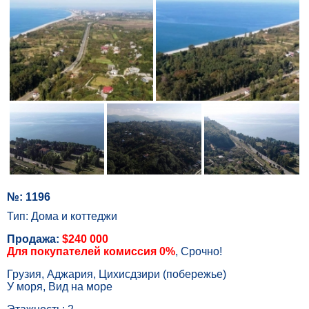
№: 1196
Тип: Дома и коттеджи
Продажа:
$240 000
Для покупателей комиссия 0%
, Срочно!
Грузия, Аджария, Цихисдзири (побережье)
У моря, Вид на море