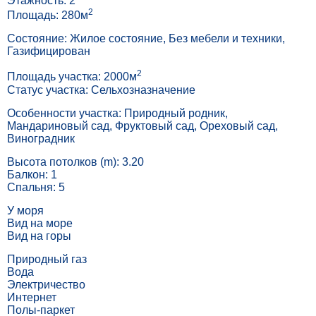
Этажность: 2
2
Площадь: 280м
Состояние: Жилое состояние, Без мебели и техники,
Газифицирован
2
Площадь участка: 2000м
Статус участка: Сельхозназначение
Особенности участка: Природный родник,
Мандариновый сад, Фруктовый сад, Ореховый сад,
Виноградник
Высота потолков (m): 3.20
Балкон: 1
Спальня: 5
У моря
Вид на море
Вид на горы
Природный газ
Вода
Электричество
Интернет
Полы-паркет