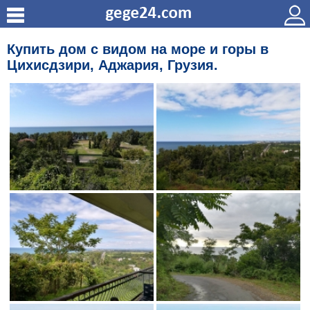
Купить дом с видом на море и горы в
Цихисдзири, Аджария, Грузия.