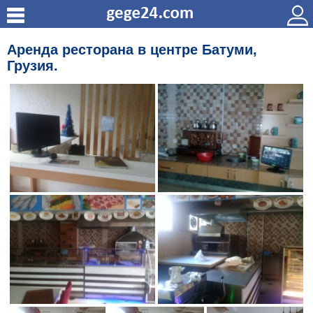
Аренда ресторана в центре Батуми,
Грузия.