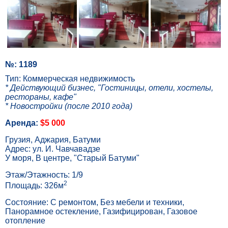
№: 1189
Тип: Коммерческая недвижимость
* Действующий бизнес, "Гостиницы, отели, хостелы,
рестораны, кафе"
* Новостройки (после 2010 года)
Аренда:
$5 000
Грузия, Аджария, Батуми
Адрес: ул. И. Чавчавадзе
У моря, В центре, "Старый Батуми"
Этаж/Этажность: 1/9
2
Площадь: 326м
Состояние: С ремонтом, Без мебели и техники,
Панорамное остекление, Газифицирован, Газовое
отопление