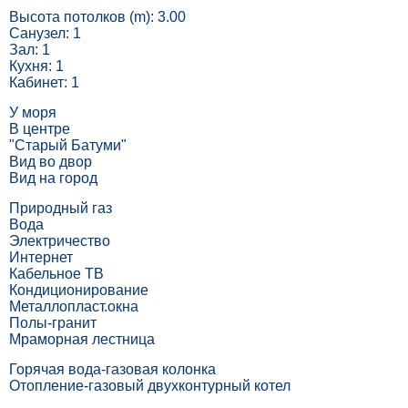
Высота потолков (m): 3.00
Санузел: 1
Зал: 1
Кухня: 1
Кабинет: 1
У моря
В центре
"Старый Батуми"
Вид во двор
Вид на город
Природный газ
Вода
Электричество
Интернет
Кабельное ТВ
Кондиционирование
Металлопласт.окна
Полы-гранит
Мраморная лестница
Горячая вода-газовая колонка
Отопление-газовый двухконтурный котел