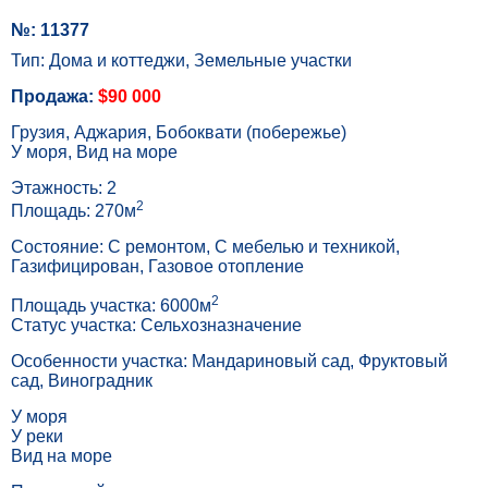
№: 11377
Тип: Дома и коттеджи, Земельные участки
Продажа:
$90 000
Грузия, Аджария, Бобоквати (побережье)
У моря, Вид на море
Этажность: 2
2
Площадь: 270м
Состояние: С ремонтом, С мебелью и техникой,
Газифицирован, Газовое отопление
2
Площадь участка: 6000м
Статус участка: Сельхозназначение
Особенности участка: Мандариновый сад, Фруктовый
сад, Виноградник
У моря
У реки
Вид на море