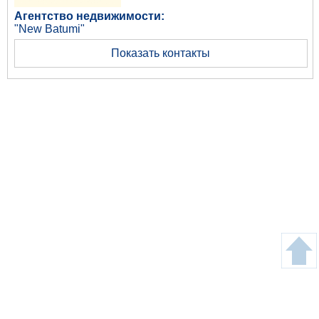
Агентство недвижимости:
"New Batumi"
Показать контакты
Copyright © Gege24.com 2018. All Rights Reserved.