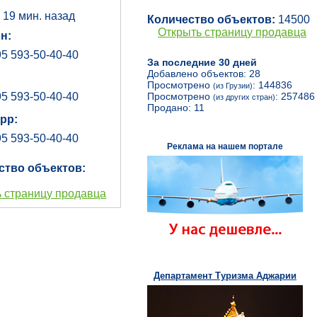
:
19 мин. назад
Количество объектов:
14500
Открыть страницу продавца
н:
5 593-50-40-40
За последние 30 дней
Добавлено объектов: 28
Просмотрено
: 144836
(из Грузии)
5 593-50-40-40
Просмотрено
: 257486
(из других стран)
Продано: 11
pp:
5 593-50-40-40
Реклама на нашем портале
ство объектов:
 страницу продавца
Департамент Туризма Аджарии