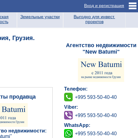
Вход и регистрация
ская
Земельные участки
Выгодно для инвест.
ость
проектов
ия, Грузия.
Агентство недвижимости
"New Batumi"
Телефон:
кты продавца
+995 593-50-40-40
Viber:
+995 593-50-40-40
WhatsApp:
тво недвижимости:
+995 593-50-40-40
tumi"