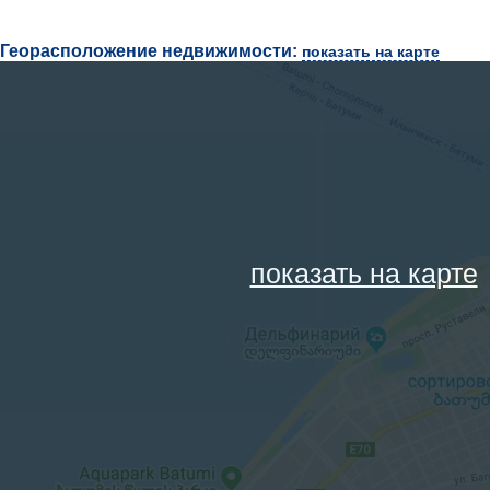
Георасположение недвижимости:
показать на карте
показать на карте