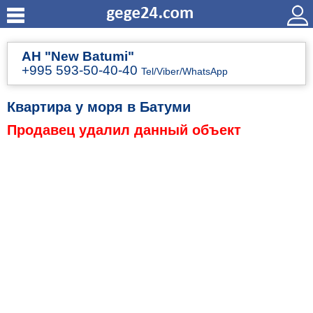
АН "New Batumi"
+995 593-50-40-40
Tel/Viber/WhatsApp
Квартира у моря в Батуми
Продавец удалил данный объект