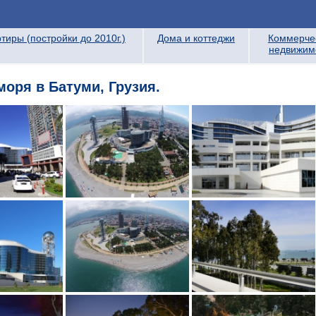
тиры (постройки до 2010г.)
Дома и коттеджи
Коммерче
недвижим
моря в Батуми, Грузия.