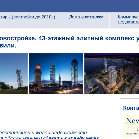
тиры (постройки до 2010г.)
Дома и коттеджи
Коммерче
недвижим
новостройке. 43-этажный элитный комплекс у
вили.
Конт
гостиничной и жилой недвижимости
 обслуживание и сдавать в аренду через