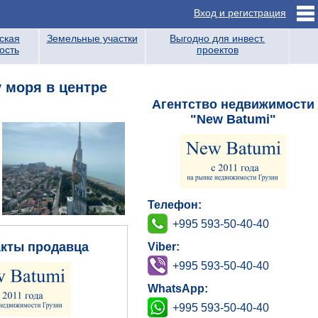
Вход и регистрация
ская
Земельные участки
Выгодно для инвест.
ость
проектов
 моря в центре
Агентство недвижимости
"New Batumi"
Телефон:
+995 593-50-40-40
акты продавца
Viber:
+995 593-50-40-40
WhatsApp:
+995 593-50-40-40