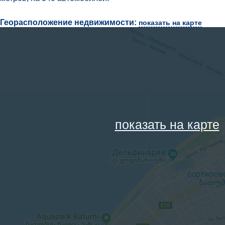
Георасположение недвижимости:
показать на карте
показать на карте