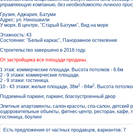
управляющую компанию, без необходимости личного при
Грузия, Аджария, Батуми
Адрес: ул. Ниношвили
У моря, В центре, "Старый Батуми", Вид на море
Этажность: 43
Состояние: "Белый каркас", Панорамное остекление
Строительство завершено в 2016 году.
От застройщика все площади проданы.
1 этаж: коммерческие площади. Высота потолков - 6.6м
2 - 9 этажи: коммерческие площади.
2 - 9 этажи: гостиница.
2
2
10 - 43 этажи: жилые площади, 38м
- 84м
. Высота потолко
Подземный паркинг, паркинг, благоустроенный двор
Элитные апартаменты, салон красоты, спа-салон, детский 
оздоровительные объекты, фитнес-центр, ресторан, кафе, т
гостиница, боулинг
Есть предложения от частных продавцов, вариантов: 7