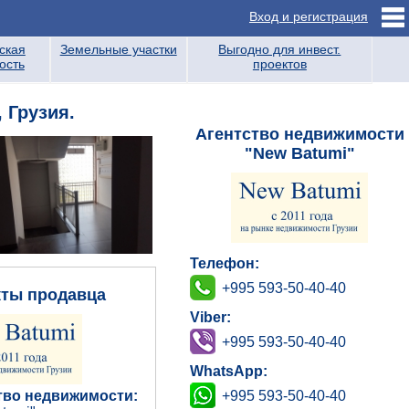
Вход и регистрация
ская
Земельные участки
Выгодно для инвест.
ость
проектов
 Грузия.
Агентство недвижимости
"New Batumi"
Телефон:
+995 593-50-40-40
кты продавца
Viber:
+995 593-50-40-40
WhatsApp:
+995 593-50-40-40
тво недвижимости: