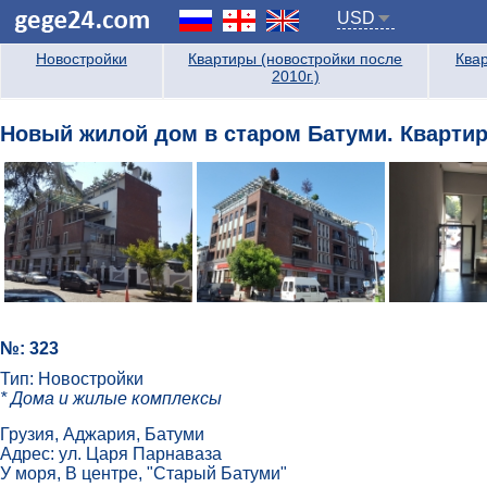
USD
Новостройки
Квартиры (новостройки после
Квар
2010г.)
Новый жилой дом в старом Батуми. Квартир
№: 323
Тип: Новостройки
* Дома и жилые комплексы
Грузия, Аджария, Батуми
Адрес: ул. Царя Парнаваза
У моря, В центре, "Старый Батуми"