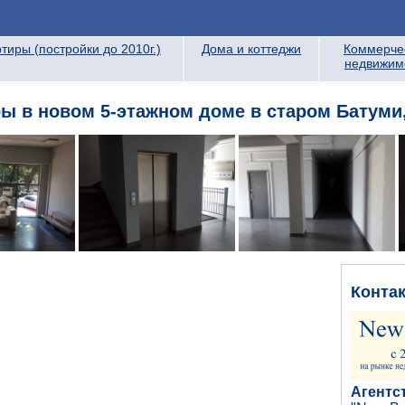
тиры (постройки до 2010г.)
Дома и коттеджи
Коммерче
недвижим
ы в новом 5-этажном доме в старом Батуми,
Конта
Агентс