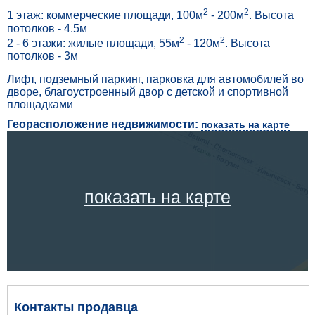
2
2
1 этаж: коммерческие площади, 100м
- 200м
. Высота
потолков - 4.5м
2
2
2 - 6 этажи: жилые площади, 55м
- 120м
. Высота
потолков - 3м
Лифт, подземный паркинг, парковка для автомобилей во
дворе, благоустроенный двор с детской и спортивной
площадками
Георасположение недвижимости:
показать на карте
показать на карте
Контакты продавца